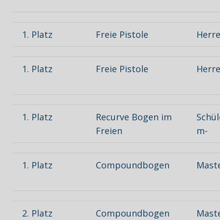
1. Platz
Freie Pistole
Herren
1. Platz
Freie Pistole
Herre
1. Platz
Recurve Bogen im
Schül
Freien
m-
1. Platz
Compoundbogen
Mast
2. Platz
Compoundbogen
Mast