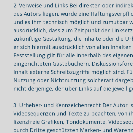
2. Verweise und Links Bei direkten oder indir
des Autors liegen, würde eine Haftungsverpflic
und es ihm technisch möglich und zumutbar wär
ausdrücklich, dass zum Zeitpunkt der Linksetzu
zukünftige Gestaltung, die Inhalte oder die Ur
er sich hiermit ausdrücklich von allen Inhalte
Feststellung gilt für alle innerhalb des eige
eingerichteten Gästebüchern, Diskussionsforen
Inhalt externe Schreibzugriffe möglich sind. Fü
Nutzung oder Nichtnutzung solcherart dargebo
nicht derjenige, der über Links auf die jeweilig
3. Urheber- und Kennzeichenrecht Der Autor i
Videosequenzen und Texte zu beachten, von ih
lizenzfreie Grafiken, Tondokumente, Videoseq
durch Dritte geschützten Marken- und Warenz