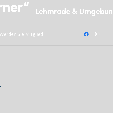
rner“
Lehmrade & Umgebu
Werden Sie Mitglied
.