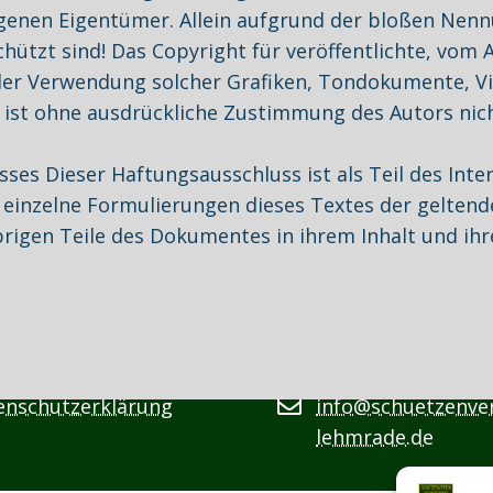
genen Eigentümer. Allein aufgrund der bloßen Nennun
ützt sind! Das Copyright für veröffentlichte, vom Au
 oder Verwendung solcher Grafiken, Tondokumente, 
 ist ohne ausdrückliche Zustimmung des Autors nich
ses Dieser Haftungsausschluss ist als Teil des Int
r einzelne Formulierungen dieses Textes der geltend
übrigen Teile des Dokumentes in ihrem Inhalt und ihr
enschutzerklärung
info@schuetzenver
lehmrade.de