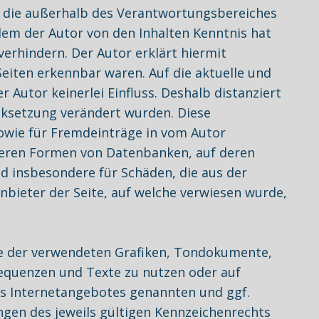
), die außerhalb des Verantwortungsbereiches
 dem der Autor von den Inhalten Kenntnis hat
erhindern. Der Autor erklärt hiermit
Seiten erkennbar waren. Auf die aktuelle und
 Autor keinerlei Einfluss. Deshalb distanziert
Linksetzung verändert wurden. Diese
sowie für Fremdeinträge in vom Autor
nderen Formen von Datenbanken, auf deren
und insbesondere für Schäden, die aus der
bieter der Seite, auf welche verwiesen wurde,
hte der verwendeten Grafiken, Tondokumente,
equenzen und Texte zu nutzen oder auf
es Internetangebotes genannten und ggf.
gen des jeweils gültigen Kennzeichenrechts