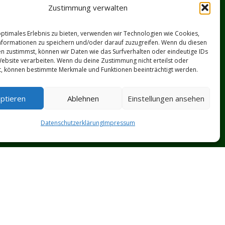
Zustimmung verwalten
optimales Erlebnis zu bieten, verwenden wir Technologien wie Cookies,
formationen zu speichern und/oder darauf zuzugreifen. Wenn du diesen
n zustimmst, können wir Daten wie das Surfverhalten oder eindeutige IDs
Website verarbeiten. Wenn du deine Zustimmung nicht erteilst oder
t, können bestimmte Merkmale und Funktionen beeinträchtigt werden.
ptieren
Ablehnen
Einstellungen ansehen
Datenschutzerklärung
Impressum