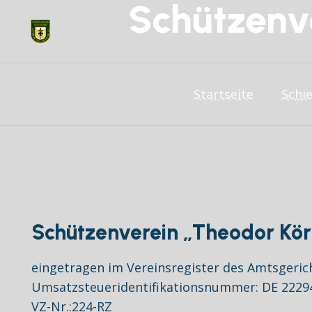
Schützenv
Startseite
Schi
Schützenverein „Theodor Kö
eingetragen im Vereinsregister des Amtsgeri
Umsatzsteueridentifikationsnummer: DE 2229
VZ-Nr.:224-RZ