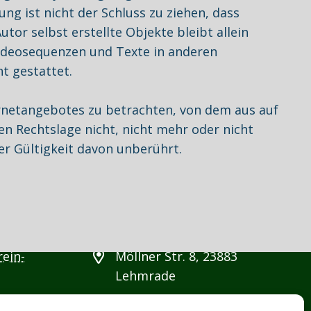
g ist nicht der Schluss zu ziehen, dass
tor selbst erstellte Objekte bleibt allein
Videosequenzen und Texte in anderen
t gestattet.
ernetangebotes zu betrachten, von dem aus auf
en Rechtslage nicht, nicht mehr oder nicht
er Gültigkeit davon unberührt.
ein-
Möllner Str. 8, 23883
Lehmrade