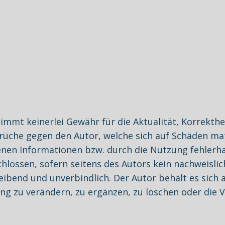
mmt keinerlei Gewähr für die Aktualität, Korrekthei
üche gegen den Autor, welche sich auf Schäden mater
nen Informationen bzw. durch die Nutzung fehlerha
hlossen, sofern seitens des Autors kein nachweislic
leibend und unverbindlich. Der Autor behält es sich a
zu verändern, zu ergänzen, zu löschen oder die Ve