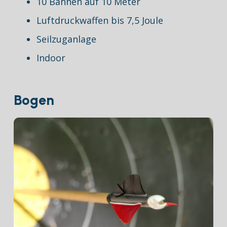
10 Bahnen auf 10 Meter
Luftdruckwaffen bis 7,5 Joule
Seilzuganlage
Indoor
Bogen