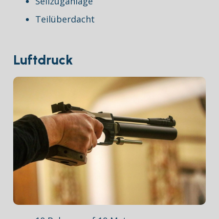
Seilzuganlage
Teilüberdacht
Luftdruck