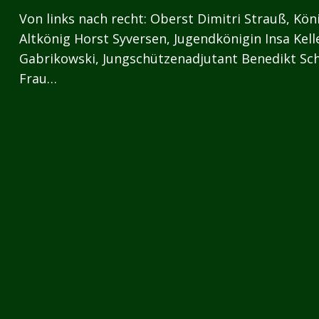
Von links nach recht: Oberst Dimitri Strauß, Kön
Altkönig Horst Syversen, Jugendkönigin Insa Ke
Gabrikowski, Jungschützenadjutant Benedikt Sc
Frau…